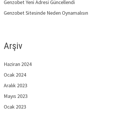
Genzobet Yeni Adresi Güncellendi
Genzobet Sitesinde Neden Oynamalısın
Arşiv
Haziran 2024
Ocak 2024
Aralık 2023
Mayıs 2023
Ocak 2023