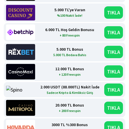
5.000 TL'ye Varan
TIKLA
%100 Nakit İade!
6.000 TL Hoş Geldin Bonusu
TIKLA
+ 80 Freespin
5.000 TL Bonus
TIKLA
5.000 TL Bedava Bahis
12.000 TL Bonus
TIKLA
+ 120 Freespin
2.000 USDT (88.000TL) Nakit İade
TIKLA
Sadece Kripto & Kimliksiz Giriş
20.000 TL Bonus
TIKLA
+ 200 Freespin
3000 TL %300 Bonus
TIKLA