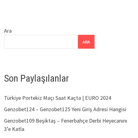
Ara
ARA
Son Paylaşılanlar
Türkiye Portekiz Maçı Saat Kaçta | EURO 2024
Genzobet124 – Genzobet125 Yeni Giriş Adresi Hangisi
Genzobet109 Beşiktaş – Fenerbahçe Derbi Heyecanını
3’e Katla