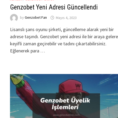
Genzobet Yeni Adresi Güncellendi
by
Genzobet Fan
Mayıs 4, 2023
Lisanslı şans oyunu şirketi, güncelleme alarak yeni bir
adrese taşındı. Genzobet yeni adresi ile bir araya geler
keyifli zaman geçirebilir ve tadını çıkartabilirsiniz.
Eğlenerek para …