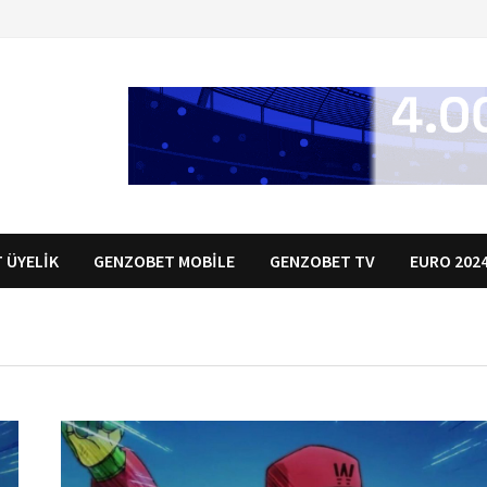
 ÜYELIK
GENZOBET MOBILE
GENZOBET TV
EURO 202