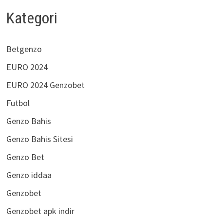
Kategori
Betgenzo
EURO 2024
EURO 2024 Genzobet
Futbol
Genzo Bahis
Genzo Bahis Sitesi
Genzo Bet
Genzo iddaa
Genzobet
Genzobet apk indir