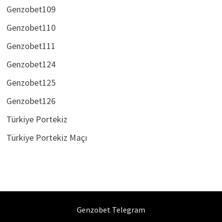
Genzobet109
Genzobet110
Genzobet111
Genzobet124
Genzobet125
Genzobet126
Türkiye Portekiz
Türkiye Portekiz Maçı
Genzobet Telegram