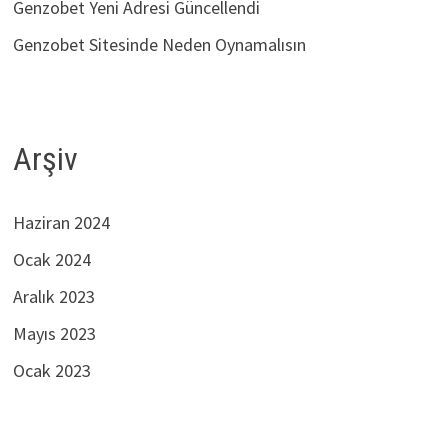
Genzobet Yeni Adresi Güncellendi
Genzobet Sitesinde Neden Oynamalısın
Arşiv
Haziran 2024
Ocak 2024
Aralık 2023
Mayıs 2023
Ocak 2023