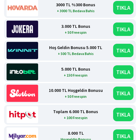
3000 TL %300 Bonus
TIKLA
+ 3000 TL Bedava Bahis
3.000 TL Bonus
TIKLA
+ 50 Freespin
Hoş Geldin Bonusu 5.000 TL
TIKLA
+ 500 TL Bedava Bahis
5.000 TL Bonus
TIKLA
+ 150 Freespin
10.000 TL Hoşgeldin Bonusu
TIKLA
+ 50 Freespin
Toplam 6.000 TL Bonus
TIKLA
+ 100 Freespin
8.000 TL
TIKLA
Hoşgeldin Bonusu