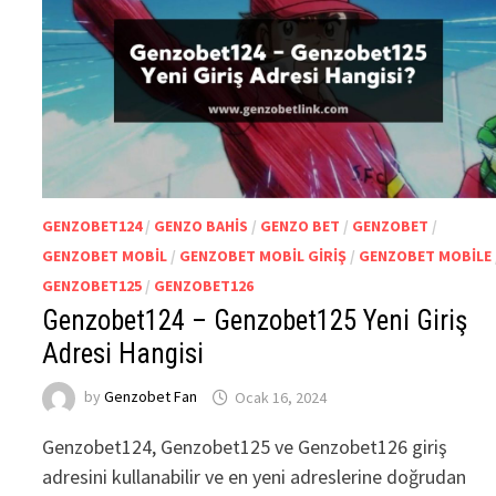
GENZOBET124
/
GENZO BAHIS
/
GENZO BET
/
GENZOBET
/
GENZOBET MOBIL
/
GENZOBET MOBIL GIRIŞ
/
GENZOBET MOBILE
GENZOBET125
/
GENZOBET126
Genzobet124 – Genzobet125 Yeni Giriş
Adresi Hangisi
by
Genzobet Fan
Ocak 16, 2024
Genzobet124, Genzobet125 ve Genzobet126 giriş
adresini kullanabilir ve en yeni adreslerine doğrudan