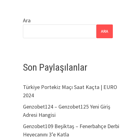
Ara
ARA
Son Paylaşılanlar
Türkiye Portekiz Maçı Saat Kaçta | EURO
2024
Genzobet124 – Genzobet125 Yeni Giriş
Adresi Hangisi
Genzobet109 Beşiktaş – Fenerbahçe Derbi
Heyecanını 3’e Katla