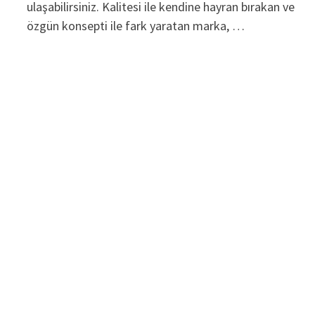
ulaşabilirsiniz. Kalitesi ile kendine hayran bırakan ve
özgün konsepti ile fark yaratan marka, …